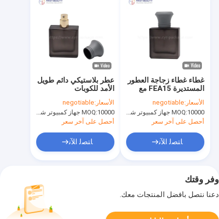
غطاء غطاء زجاجة العطور
عطر بلاستيكي دائم طويل
المستديرة FEA15 مع
الأمد للكوبات
ميزة الختم
الأسعار:
negotiable
الأسعار:
negotiable
10000 جهاز كمبيوتر شخصى
MOQ:
10000 جهاز كمبيوتر شخصى
MOQ:
أحصل على آخر سعر
أحصل على آخر سعر
ﺎﺘﺼﻟ ﺍﻶﻧ
ﺎﺘﺼﻟ ﺍﻶﻧ
وفر وقتك
دعنا نتصل بأفضل المنتجات معك.