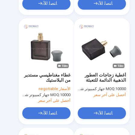
ﺎﺘﺼﻟ ﺍﻶﻧ
ﺎﺘﺼﻟ ﺍﻶﻧ
أغطية زجاجات العطور
غطاء مغناطيسي مستدير
الذهبية الدائمة للتعبئة
من البلاستيك
العالية
10000 جهاز كمبيوتر شخصى
MOQ:
الأسعار:
negotiable
أحصل على آخر سعر
10000 جهاز كمبيوتر شخصى
MOQ:
أحصل على آخر سعر
ﺎﺘﺼﻟ ﺍﻶﻧ
ﺎﺘﺼﻟ ﺍﻶﻧ