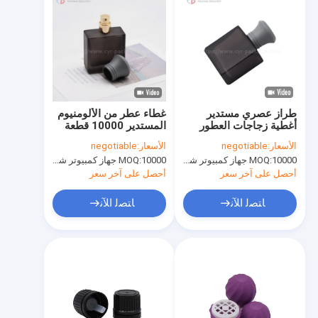
طراز عصري مستدير
غطاء عطر من الألومنيوم
أغطية زجاجات العطور
المستدير 10000 قطعة
تصميم دائم
كمية لعبوات عطور
الأسعار:
negotiable
الأسعار:
negotiable
مخصصة
10000 جهاز كمبيوتر شخصى
MOQ:
10000 جهاز كمبيوتر شخصى
MOQ:
أحصل على آخر سعر
أحصل على آخر سعر
ﺎﺘﺼﻟ ﺍﻶﻧ
ﺎﺘﺼﻟ ﺍﻶﻧ
المنزل
المنتجات
مقاطع فيديو