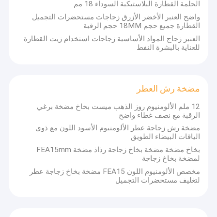
الحلمة القطارة البلاستيكية السوداء 18 مم
واضح العنبر الأخضر الأزرق زجاجات مستحضرات التجميل
القطارة جميع حجم 18MM حجم الرقبة
العنبر زجاج المواد الأساسية زجاجات استخدام زيت القطارة
للعناية بالبشرة النفط
مضخة رش العطر
12 ملم الألومنيوم روز الذهب ميست بخاخ مضخة برغي
الرقبة مع نصف غطاء واضح
مضخة رش زجاجة عطر الألومنيوم الأسود اللون مع ذوي
الياقات البيضاء الطويق
بخاخ مضخة مضخة بخاخ زجاجة رذاذ مضخة FEA15mm
لمضخة بخاخ زجاجة
مخصص الألومنيوم اللون FEA15 مضخة بخاخ زجاجة عطر
لتغليف مستحضرات التجميل