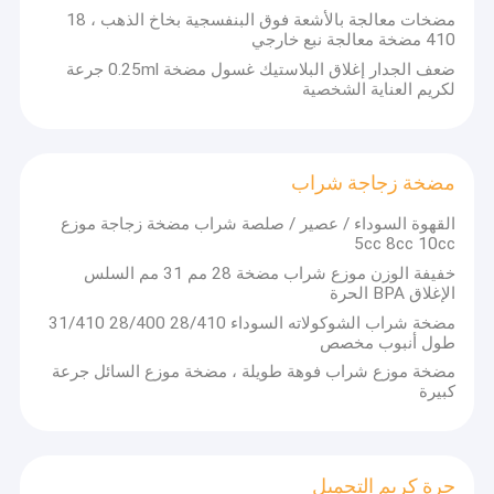
مضخات معالجة بالأشعة فوق البنفسجية بخاخ الذهب ، 18
410 مضخة معالجة نبع خارجي
ضعف الجدار إغلاق البلاستيك غسول مضخة 0.25ml جرعة
لكريم العناية الشخصية
مضخة زجاجة شراب
القهوة السوداء / عصير / صلصة شراب مضخة زجاجة موزع
5cc 8cc 10cc
خفيفة الوزن موزع شراب مضخة 28 مم 31 مم السلس
الإغلاق BPA الحرة
مضخة شراب الشوكولاته السوداء 28/410 28/400 31/410
طول أنبوب مخصص
مضخة موزع شراب فوهة طويلة ، مضخة موزع السائل جرعة
كبيرة
جرة كريم التجميل