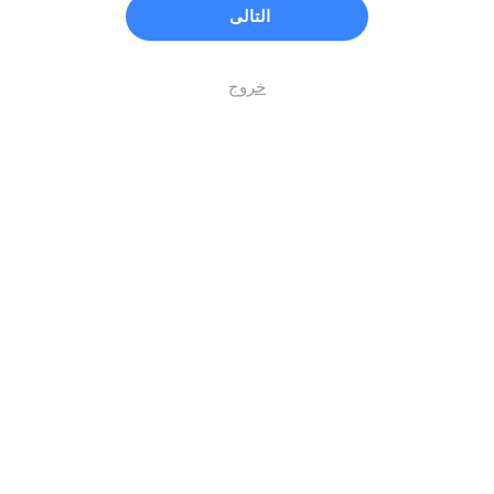
التالى
خروج