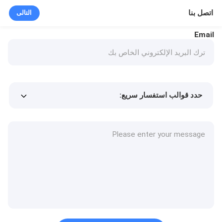
اتصل بنا
التالى
Email
حدد قوالب استفسار سريع:
Min.order quantity
سعر المنتج
المزيد من التفاصيل
طلب عينة