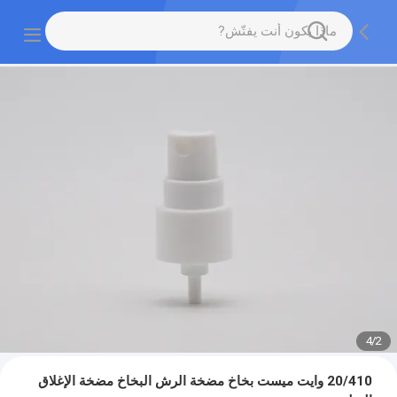
4
/
2
20/410 وايت ميست بخاخ مضخة الرش البخاخ مضخة الإغلاق