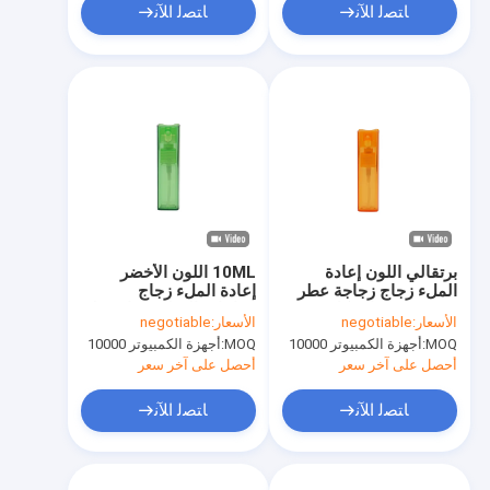
ﺎﺘﺼﻟ ﺍﻶﻧ
ﺎﺘﺼﻟ ﺍﻶﻧ
برتقالي اللون إعادة
10ML اللون الأخضر
الملء زجاج زجاجة عطر
إعادة الملء زجاج
10ML مربع الشكل
زجاجات العطور رذاذ عطر
الأسعار:
negotiable
الأسعار:
negotiable
البخاخة
البخاخة
MOQ:
أجهزة الكمبيوتر 10000
MOQ:
أجهزة الكمبيوتر 10000
أحصل على آخر سعر
أحصل على آخر سعر
ﺎﺘﺼﻟ ﺍﻶﻧ
ﺎﺘﺼﻟ ﺍﻶﻧ