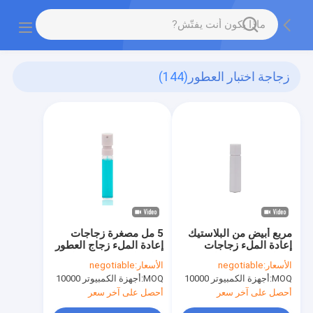
زجاجة اختبار العطور
(144)
مربع أبيض من البلاستيك
5 مل مصغرة زجاجات
إعادة الملء زجاجات
إعادة الملء زجاج العطور
العطور رذاذ زجاجات
رذاذ على مضخة اختبار
الأسعار:
negotiable
الأسعار:
negotiable
العناية بالبشرة التعبئة
الوردي العطور
MOQ:
أجهزة الكمبيوتر 10000
MOQ:
أجهزة الكمبيوتر 10000
والتغليف
أحصل على آخر سعر
أحصل على آخر سعر