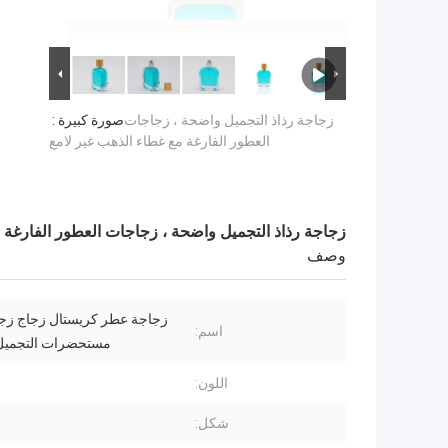
زجاجة رذاذ التجميل واضحة ، زجاجات
صورة كبيرة :
العطور الفارغة مع غطاء الذهب غير لامع
زجاجة رذاذ التجميل واضحة ، زجاجات العطور الفارغة 
وصف
زجاجة عطر كريستال زجاج زجا
اسم:
مستحضرات التجميل
اللون:
شكل: