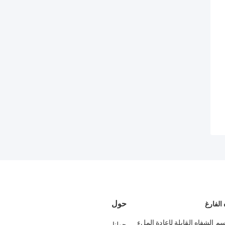
حول
الفارغ
 بلسم الشفاه القابلة لإعادة الملء
حولنا