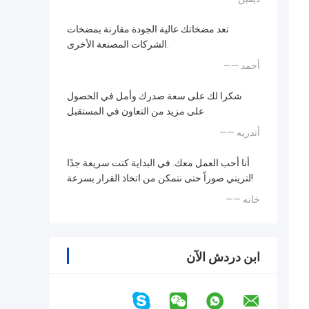
تعد مضخاتك عالية الجودة مقارنة بمضخات
الشركات المصنعة الأخرى.
—— أحمد
شكرا لك على سعة صدرك وأمل في الحصول
على مزيد من التعاون في المستقبل
—— أندريه
أنا أحب العمل معك. في البداية كنت سريعة جدًا
لتريني صوراً حتى نتمكن من اتخاذ القرار بسرعة!
—— خانه
ابن دردش الآن