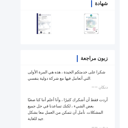
شهادة
زبون مراجعة
شكرا على خدمتكم الجيدة ، هذه هي المرة الأولى
التي أتعامل فيها مع شركة دولية بنفسي.
—— دنكان
أردت فقط أن أشكرك كثيرًا ، وأنا أعلم أننا كنا صعبًا
بعض الشيء ، لكنك تساعدنا في حل جميع
المشكلات. نأمل أن نتمكن من العمل معا بشكل
جيد للغاية.
—— ديفين