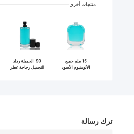
منتجات أخرى
15 ملم جميع
ISO الجميلة رذاذ
الألومنيوم الأسود
التجميل زجاجة عطر
مضخة رذاذ زجاجة
مضخة الألومنيوم
عطر مع ذوي الياقات
لزجاجة عطر واضحة
البيضاء وكاب
ترك رسالة