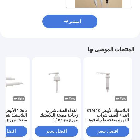
استمر
المنتجات الموصى بها
البلاستيك الأبيض 31/410
الغذاء الصف شراب
10cc الأبيض
الغذاء الصف شراب
زجاجة مضخة البلاستيك
البلاستيك شراب 
القهوة مضخة طويلة فوهة
موزع مع 10cc
مضخة موزع غير ا
موزع مضخة
السامة
افضل سعر
افضل سعر
افضل سع