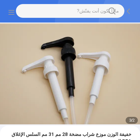
3
/
2
خفيفة الوزن موزع شراب مضخة 28 مم 31 مم السلس الإغلاق