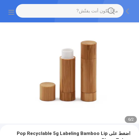
6
/
2
اضغط على Pop Recyclable 5g Labeling Bamboo Lip