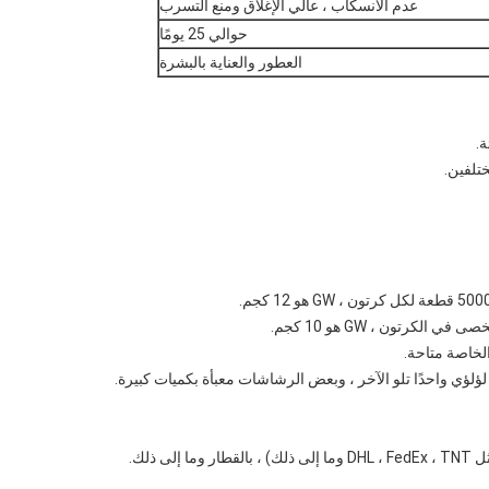
عدم الانسكاب ، عالي الإغلاق ومنع التسرب
حوالي 25 يومًا
العطور والعناية بالبشرة
ة.
تلفين.
الخاصة متاحة.
ؤلؤي واحدًا تلو الآخر ، وبعض الرشاشات معبأة بكميات كبيرة.
ذلك.