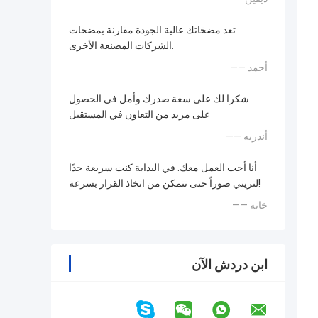
تعد مضخاتك عالية الجودة مقارنة بمضخات
الشركات المصنعة الأخرى.
—— أحمد
شكرا لك على سعة صدرك وأمل في الحصول
على مزيد من التعاون في المستقبل
—— أندريه
أنا أحب العمل معك. في البداية كنت سريعة جدًا
لتريني صوراً حتى نتمكن من اتخاذ القرار بسرعة!
—— خانه
ابن دردش الآن