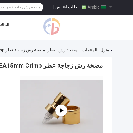
طلب اقتباس
|
Arabic
الحالا
منزل
المنتجات
مضخة رش العطر
مضخة رش زجاجة عطر FEA15mm Crimp
مضخة رش زجاجة عطر FEA15mm Crimp