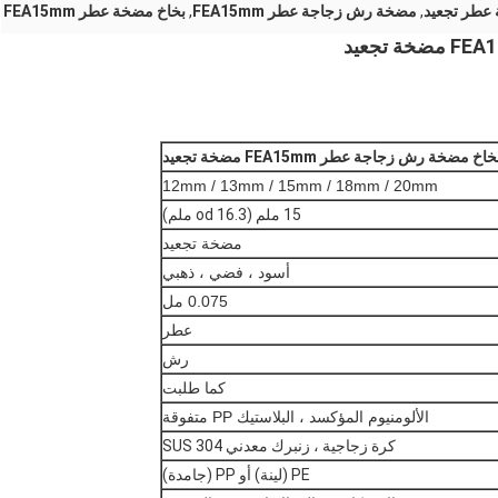
عطر تجعيد
,
مضخة رش زجاجة عطر FEA15mm
,
بخاخ مضخة عطر FEA15mm
خة رش زجاجة عطر FEA15mm مضخة تجعيد
12mm / 13mm / 15mm / 18mm / 20mm
15 ملم (od 16.3 ملم)
مضخة تجعيد
أسود ، فضي ، ذهبي
0.075 مل
عطر
رش
كما طلبت
الألومنيوم المؤكسد ، البلاستيك PP متفوقة
كرة زجاجية ، زنبرك معدني SUS 304
PE (لينة) أو PP (جامدة)