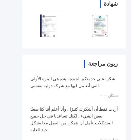
شهادة
زبون مراجعة
شكرا على خدمتكم الجيدة ، هذه هي المرة الأولى
التي أتعامل فيها مع شركة دولية بنفسي.
—— دنكان
أردت فقط أن أشكرك كثيرًا ، وأنا أعلم أننا كنا صعبًا
بعض الشيء ، لكنك تساعدنا في حل جميع
المشكلات. نأمل أن نتمكن من العمل معا بشكل
جيد للغاية.
—— ديفين