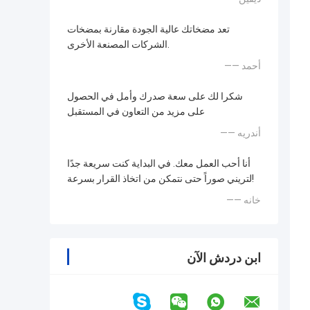
تعد مضخاتك عالية الجودة مقارنة بمضخات
الشركات المصنعة الأخرى.
—— أحمد
شكرا لك على سعة صدرك وأمل في الحصول
على مزيد من التعاون في المستقبل
—— أندريه
أنا أحب العمل معك. في البداية كنت سريعة جدًا
لتريني صوراً حتى نتمكن من اتخاذ القرار بسرعة!
—— خانه
ابن دردش الآن