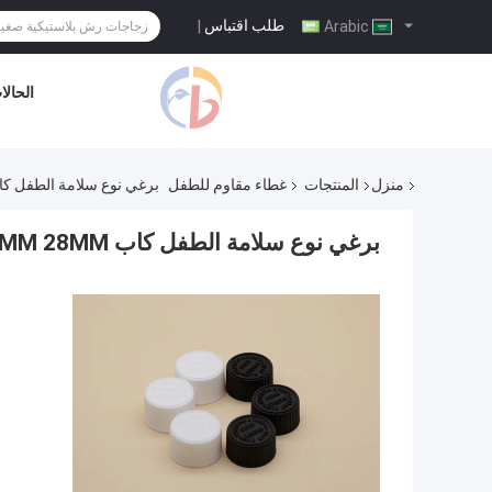
طلب اقتباس
|
Arabic
الحالا
منزل
المنتجات
غطاء مقاوم للطفل
برغي نوع سلامة الطفل كاب 18MM 20MM 24MM 28MM للتغليف مستحضرات 
برغي نوع سلامة الطفل كاب 18MM 20MM 24MM 28MM للتغليف مستحضرات التجميل