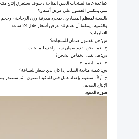
كقاعدة عامة لمنتجات العفن المتاحة ، سوف يستغرق إنتاج منتجاتك 5 أسابيع. وإذا كان لدينا مخزون ، يمكننا السفينة على الفور كما
متى يمكنني الحصول على عرض أسعار؟
بالنسبة لمعظم المشاريع ، بمجرد معرفة وزن الزجاجة ، وحجم 
والكمية ، يمكننا أن نقدم لك عرض أسعار خلال 24 ساعة.
التعليمات:
س: هل تقدمون ضمان للمنتجات؟
ج: نعم ، نحن نقدم ضمان سنة واحدة للمنتجات.
س: هل تقبل انخفاض الشحن؟
ج: نعم ، إنه متاح.
س: كيفية متابعة الطلب إذا كان لدي شعار للطباعة؟
ج: أولاً ، سنقوم بإعداد عمل فني للتأكيد البصري ، ثم سنصدر بعض
الإنتاج الضخم.
صورة المنتج: