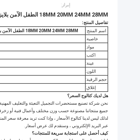
إبراز:
18MM 20MM 24MM 28MM الطفل الآمن بلايز البلاستيك يفتحها الاطفال كاب البلاستيك كاب برغي
تفاصيل المنتج:
اسم المنتج:
18MM 20MM 24MM 28MM الطفل الآمن بلايز البلاستيك يفتحها الاطفال كاب البلاستيك كاب برغي
خاصية:
مواد:
اكتب:
عينة:
اللون:
حجم الرقبة:
إغلاق:
هل لديك كتالوج السعر؟
نحن شركة تصنيع مستحضرات التجميل التعبئة والتغليف المهنية.
جميع منتجاتنا مصنوعة حسب وزن مختلف وأعمال فنية أو زخرف
لذلك ليس لدينا كتالوج الأسعار ، وإذا كنت تريد معرفة سعر المن
عبر البريد الإلكتروني ، وسنقدم لك عرض أسعار.
كيف أحصل على استجابة سريعة للمنتجات؟