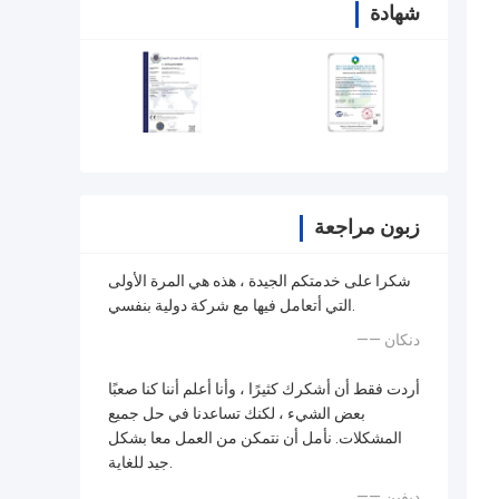
شهادة
زبون مراجعة
شكرا على خدمتكم الجيدة ، هذه هي المرة الأولى
التي أتعامل فيها مع شركة دولية بنفسي.
—— دنكان
أردت فقط أن أشكرك كثيرًا ، وأنا أعلم أننا كنا صعبًا
بعض الشيء ، لكنك تساعدنا في حل جميع
المشكلات. نأمل أن نتمكن من العمل معا بشكل
جيد للغاية.
—— ديفين