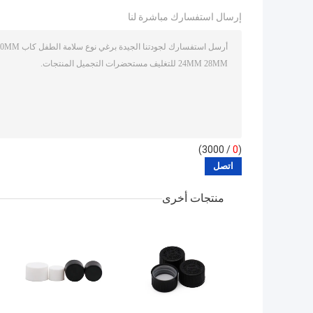
إرسال استفسارك مباشرة لنا
/ 3000)
0
(
منتجات أخرى