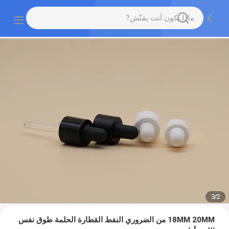
3
/
2
18MM 20MM من الضروري النفط القطارة الحلمة طوق نفس