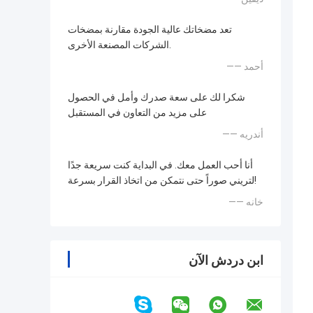
تعد مضخاتك عالية الجودة مقارنة بمضخات
الشركات المصنعة الأخرى.
—— أحمد
شكرا لك على سعة صدرك وأمل في الحصول
على مزيد من التعاون في المستقبل
—— أندريه
أنا أحب العمل معك. في البداية كنت سريعة جدًا
لتريني صوراً حتى نتمكن من اتخاذ القرار بسرعة!
—— خانه
ابن دردش الآن