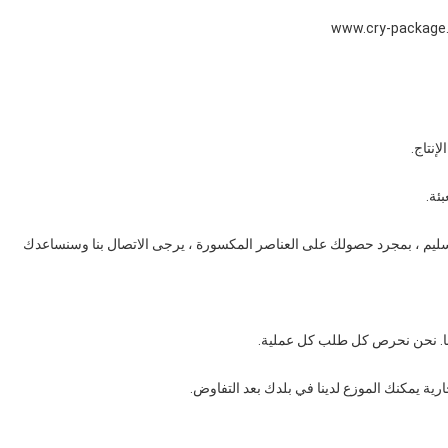
نتاج.
ئة.
التسليم ، بمجرد حصولك على العناصر المكسورة ، يرجى الاتصال بنا وسنساعدك