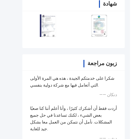
شهادة
زبون مراجعة
شكرا على خدمتكم الجيدة ، هذه هي المرة الأولى
التي أتعامل فيها مع شركة دولية بنفسي.
—— دنكان
أردت فقط أن أشكرك كثيرًا ، وأنا أعلم أننا كنا صعبًا
بعض الشيء ، لكنك تساعدنا في حل جميع
المشكلات. نأمل أن نتمكن من العمل معا بشكل
جيد للغاية.
—— ديفين