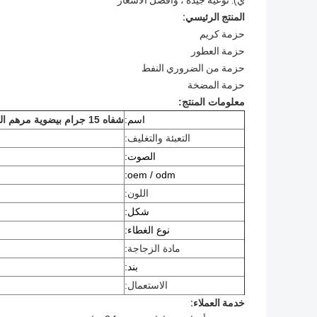
ي). نوعية جيدة ، وأفضل الأسعار
المنتج الرئيسي:
حزمة كريم
حزمة العطور
حزمة من الضروري النفط
حزمة المضخة
معلومات المنتج:
اسم:
شفاه 15 جرام بيضوية مرهم الشفة الأنبوبة للعناية بالشفة حاوية حزمة العناية الشخصية الشفاه
التعبئة والتغليف:
الصوت:
oem / odm:
اللون:
شكل:
نوع الغطاء:
مادة الزجاجة:
بند:
الاستعمال:
خدمة العملاء: