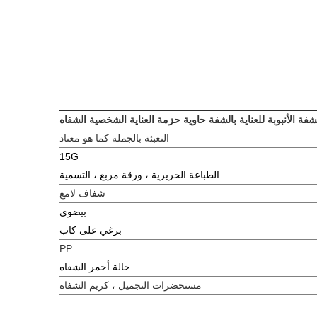
التعبئة بالجملة كما هو معتاد
15G
الطباعة الحريرية ، ورقة مربع ، التسمية
شفاف لامع
بيضوي
برغي على كاب
PP
حالة أحمر الشفاه
مستحضرات التجميل ، كريم الشفاه