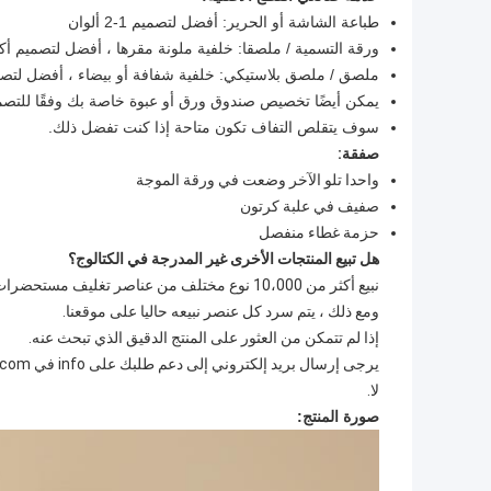
طباعة الشاشة أو الحرير: أفضل لتصميم 1-2 ألوان
ورقة التسمية / ملصقا: خلفية ملونة مقرها ، أفضل لتصميم أكثر من 
ملصق / ملصق بلاستيكي: خلفية شفافة أو بيضاء ، أفضل لتصميم 1-3 أ
يمكن أيضًا تخصيص صندوق ورق أو عبوة خاصة بك وفقًا للتصم
سوف يتقلص التفاف تكون متاحة إذا كنت تفضل ذلك.
صفقة:
واحدا تلو الآخر وضعت في ورقة الموجة
صفيف في علبة كرتون
حزمة غطاء منفصل
هل تبيع المنتجات الأخرى غير المدرجة في الكتالوج؟
نبيع أكثر من 10،000 نوع مختلف من عناصر تغليف مستحضرات التجميل ونضيف دائمًا عناصر جديدة إلى موقعنا.
ومع ذلك ، يتم سرد كل عنصر نبيعه حاليا على موقعنا.
إذا لم تتمكن من العثور على المنتج الدقيق الذي تبحث عنه.
لا.
صورة المنتج: