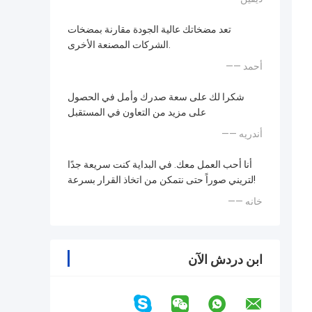
تعد مضخاتك عالية الجودة مقارنة بمضخات
الشركات المصنعة الأخرى.
—— أحمد
شكرا لك على سعة صدرك وأمل في الحصول
على مزيد من التعاون في المستقبل
—— أندريه
أنا أحب العمل معك. في البداية كنت سريعة جدًا
لتريني صوراً حتى نتمكن من اتخاذ القرار بسرعة!
—— خانه
ابن دردش الآن