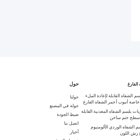
حول
الفارغ
 بلسم الشفاه القابلة لإعادة الملء
حولنا
خاصة أنبوب أحمر الشفاه الفارغ
جولة في المصنع
اويات بلسم الشفاه المعدنية القابلة
ضبط الجودة
ء سطح ختم ساخن
اتصل بنا
IS بلسم الشفاه الوردي الألومنيوم
أخبار
رش اللون