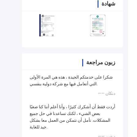
شهادة
زبون مراجعة
شكرا على خدمتكم الجيدة ، هذه هي المرة الأولى
التي أتعامل فيها مع شركة دولية بنفسي.
—— دنكان
أردت فقط أن أشكرك كثيرًا ، وأنا أعلم أننا كنا صعبًا
بعض الشيء ، لكنك تساعدنا في حل جميع
المشكلات. نأمل أن نتمكن من العمل معا بشكل
جيد للغاية.
—— ديفين