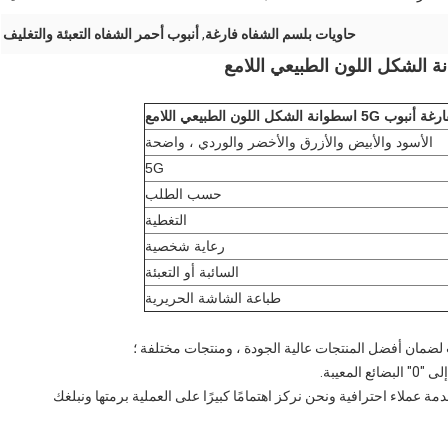
حاويات بلسم الشفاه فارغة
,
أنبوب أحمر الشفاه التعبئة والتغليف
كل اللون الطبيعي اللامع
الأسود والأبيض والأزرق والأخضر والوردي ، واضحة
5G
حسب الطلب
التغطية
رعاية شخصية
السائبة أو التعبئة
طباعة الشاشة الحريرية
معيبة.
مة عملاء احترافية ونحن نركز اهتمامًا كبيرًا على العملية برمتها ونبلغك